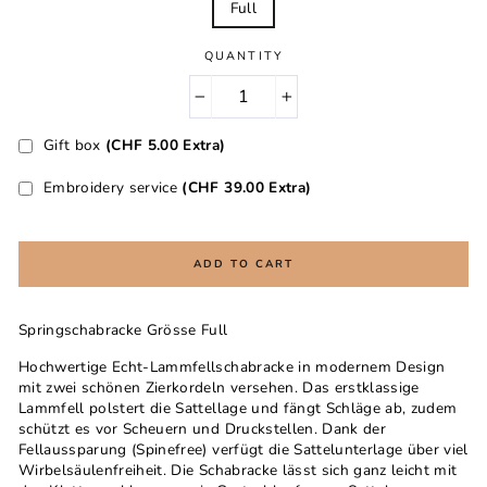
Full
QUANTITY
-
+
Gift box
(CHF 5.00 Extra)
Embroidery service
(CHF 39.00 Extra)
ADD TO CART
Springschabracke Grösse Full
Hochwertige Echt-Lammfellschabracke in modernem Design
mit zwei schönen Zierkordeln versehen. Das erstklassige
Lammfell polstert die Sattellage und fängt Schläge ab, zudem
schützt es vor Scheuern und Druckstellen. Dank der
Fellaussparung (Spinefree) verfügt die Sattelunterlage über viel
Wirbelsäulenfreiheit. Die Schabracke lässt sich ganz leicht mit